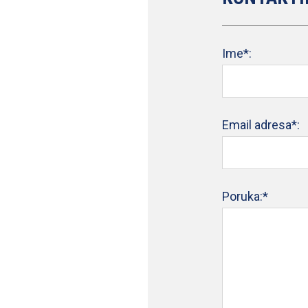
Ime*:
Email adresa*:
Poruka:*