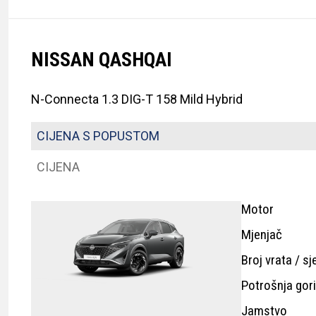
NISSAN QASHQAI
N-Connecta 1.3 DIG-T 158 Mild Hybrid
CIJENA S POPUSTOM
CIJENA
Motor
Mjenjač
Broj vrata / sj
Potrošnja gor
Jamstvo