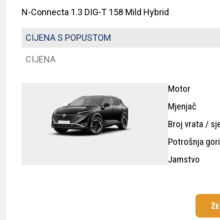
N-Connecta 1.3 DIG-T 158 Mild Hybrid
CIJENA S POPUSTOM
CIJENA
Motor
Mjenjač
Broj vrata / sj
Potrošnja gor
Jamstvo
Ž