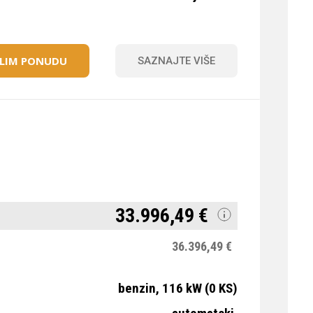
ELIM PONUDU
SAZNAJTE VIŠE
33.996,49 €
36.396,49 €
benzin, 116 kW (0 KS)