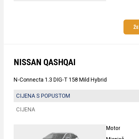
Ž
NISSAN QASHQAI
N-Connecta 1.3 DIG-T 158 Mild Hybrid
CIJENA S POPUSTOM
CIJENA
Motor