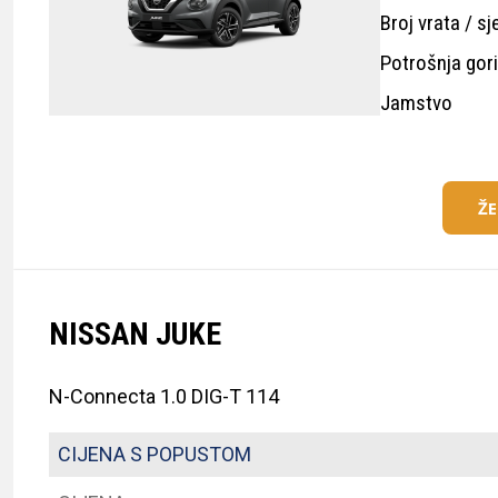
Broj vrata / sj
Potrošnja gor
Jamstvo
Ž
NISSAN JUKE
N-Connecta 1.0 DIG-T 114
CIJENA S POPUSTOM