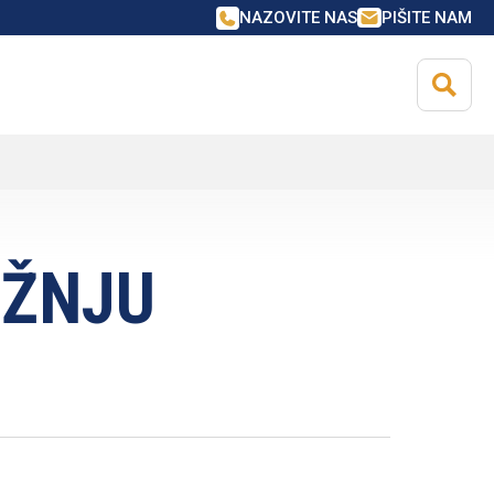
NAZOVITE NAS
PIŠITE NAM
OŽNJU